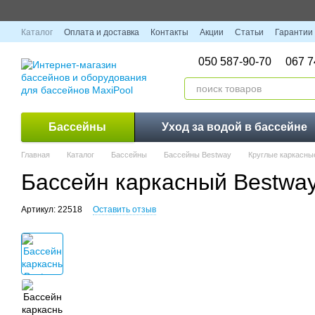
Перейти к основному контенту
Каталог
Оплата и доставка
Контакты
Акции
Статьи
Гарантии
050 587-90-70
067 7
Бассейны
Уход за водой в бассейне
Главная
Каталог
Бассейны
Бассейны Bestway
Круглые каркасны
Бассейн каркасный Bestway
Артикул: 22518
Оставить отзыв