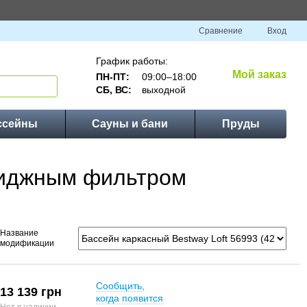
Сравнение
Вход
График работы:
Мой заказ
ПН-ПТ:
09:00–18:00
СБ, ВС:
выходной
ссейны
Сауны и бани
Пруды
триджным фильтром
Название
модификации
Сообщить,
13 139 грн
когда появится