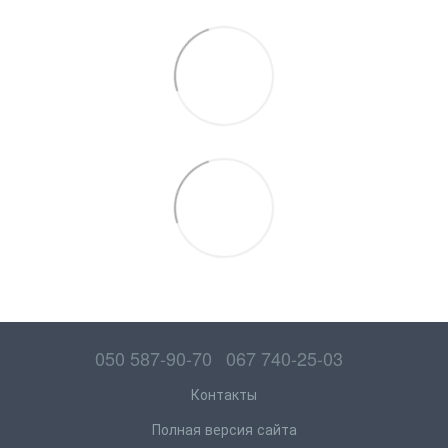
050 587-90-70
067 740-25-03
Контакты
Полная версия сайта