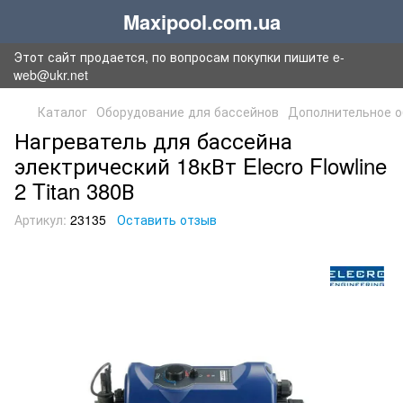
Maxipool.com.ua
Этот сайт продается, по вопросам покупки пишите e-
web@ukr.net
Каталог
Оборудование для бассейнов
Дополнительное о
Нагреватель для бассейна
электрический 18кВт Elecro Flowline
2 Titan 380В
Артикул:
23135
Оставить отзыв