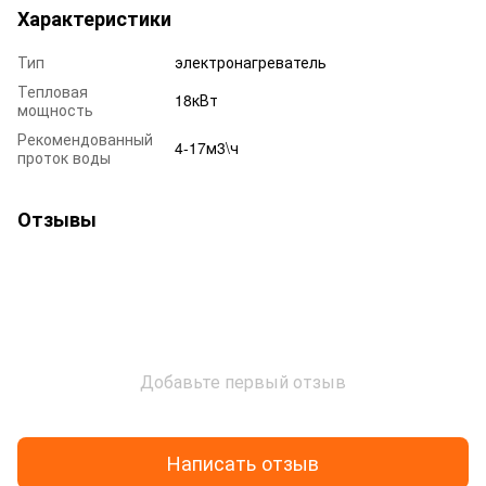
Характеристики
Тип
электронагреватель
Тепловая
18кВт
мощность
Рекомендованный
4-17м3\ч
проток воды
Отзывы
Добавьте первый отзыв
Написать отзыв