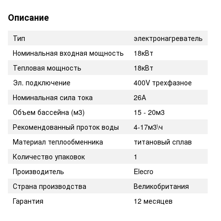
Описание
Тип
электронагреватель
Номинальная входная мощность
18кВт
Тепловая мощность
18кВт
Эл. подключение
400V трехфазное
Номинальная сила тока
26А
Объем бассейна (м3)
15 - 20м3
Рекомендованный проток воды
4-17м3\ч
Материал теплообменника
титановый сплав
Количество упаковок
1
Производитель
Elecro
Страна производства
Великобритания
Гарантия
12 месяцев