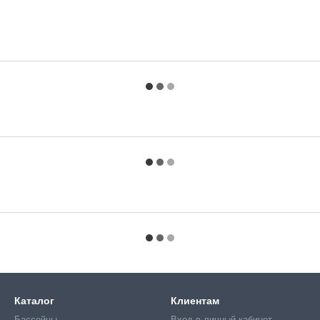
Каталог
Клиентам
Бассейны
Вход в личный кабинет