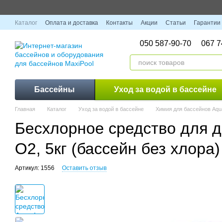
Перейти к основному контенту
Каталог
Оплата и доставка
Контакты
Акции
Статьи
Гарантии
050 587-90-70
067 7
Бассейны
Уход за водой в бассейне
Главная
Каталог
Уход за водой в бассейне
Химия для бассейнов Aqu
Бесхлорное средство для д
O2, 5кг (бассейн без хлора)
Артикул: 1556
Оставить отзыв