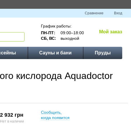
Сравнение
Вход
График работы:
Мой заказ
ПН-ПТ:
09:00–18:00
СБ, ВС:
выходной
ссейны
Сауны и бани
Пруды
ого кислорода Aquadoctor
Сообщить,
2 932 грн
когда появится
Нет в наличии