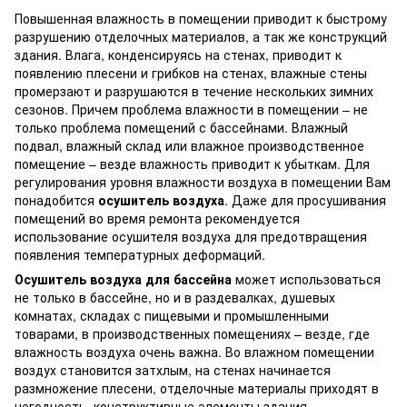
Повышенная влажность в помещении приводит к быстрому
разрушению отделочных материалов, а так же конструкций
здания. Влага, конденсируясь на стенах, приводит к
появлению плесени и грибков на стенах, влажные стены
промерзают и разрушаются в течение нескольких зимних
сезонов. Причем проблема влажности в помещении – не
только проблема помещений с бассейнами. Влажный
подвал, влажный склад или влажное производственное
помещение – везде влажность приводит к убыткам. Для
регулирования уровня влажности воздуха в помещении Вам
понадобится
осушитель воздуха
. Даже для просушивания
помещений во время ремонта рекомендуется
использование осушителя воздуха для предотвращения
появления температурных деформаций.
Осушитель воздуха для бассейна
может использоваться
не только в бассейне, но и в раздевалках, душевых
комнатах, складах с пищевыми и промышленными
товарами, в производственных помещениях – везде, где
влажность воздуха очень важна. Во влажном помещении
воздух становится затхлым, на стенах начинается
размножение плесени, отделочные материалы приходят в
негодность, конструктивные элементы здания