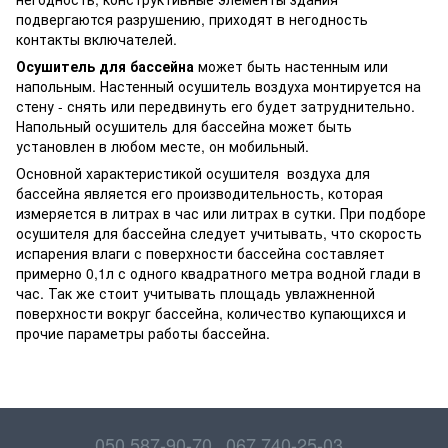
подвергаются разрушению, приходят в негодность
контакты включателей.
Осушитель для бассейна
может быть настенным или
напольным. Настенный осушитель воздуха монтируется на
стену - снять или передвинуть его будет затруднительно.
Напольный осушитель для бассейна может быть
установлен в любом месте, он мобильный.
Основной характеристикой осушителя воздуха для
бассейна является его производительность, которая
измеряется в литрах в час или литрах в сутки. При подборе
осушителя для бассейна следует учитывать, что скорость
испарения влаги с поверхности бассейна составляет
примерно 0,1л с одного квадратного метра водной глади в
час. Так же стоит учитывать площадь увлажненной
поверхности вокруг бассейна, количество купающихся и
прочие параметры работы бассейна.
050 587-90-70
067 740-25-03