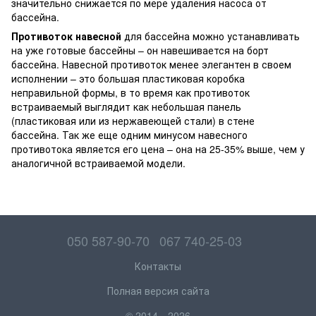
значительно снижается по мере удаления насоса от
бассейна.
Противоток навесной
для бассейна можно устанавливать
на уже готовые бассейны – он навешивается на борт
бассейна. Навесной противоток менее элегантен в своем
исполнении – это большая пластиковая коробка
неправильной формы, в то время как противоток
встраиваемый выглядит как небольшая панель
(пластиковая или из нержавеющей стали) в стене
бассейна. Так же еще одним минусом навесного
противотока является его цена – она на 25-35% выше, чем у
аналогичной встраиваемой модели.
050 587-90-70
067 740-25-03
Контакты
Полная версия сайта
© 2014—2026