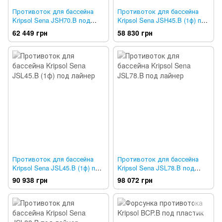
Противоток для бассейна
Противоток для бассейна
Kripsol Sena JSH70.B под
Kripsol Sena JSH45.B (1ф) под
бетон
бетон
62 449 грн
58 830 грн
Противоток для бассейна
Противоток для бассейна
Kripsol Sena JSL45.B (1ф) под
Kripsol Sena JSL78.B под
лайнер
лайнер
90 938 грн
98 072 грн