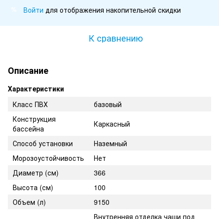
Войти
для отображения накопительной скидки
%
К сравнению
Описание
Характеристики
Класс ПВХ
базовый
Конструкция
Каркасный
бассейна
Способ установки
Наземный
Морозоустойчивость
Нет
Диаметр (см)
366
Высота (см)
100
Объем (л)
9150
Внутренняя отделка чаши под