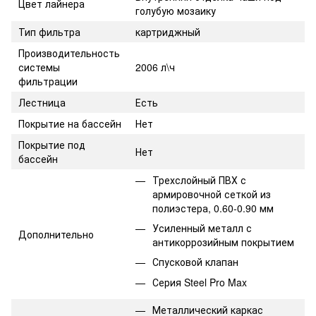
Цвет лайнера
голубую мозаику
Тип фильтра
картриджный
Производительность
системы
2006 л\ч
фильтрации
Лестница
Есть
Покрытие на бассейн
Нет
Покрытие под
Нет
бассейн
Трехслойный ПВХ с
армировочной сеткой из
полиэстера, 0.60-0.90 мм
Усиленный металл с
Дополнительно
антикоррозийным покрытием
Спусковой клапан
Серия Steel Pro Max
Металлический каркас