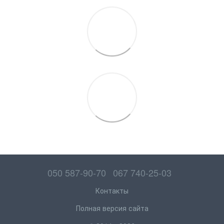
050 587-90-70
067 740-25-03
Контакты
Полная версия сайта