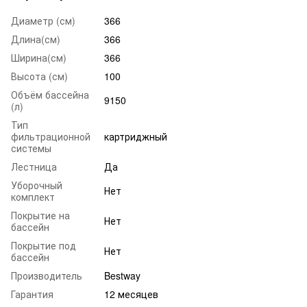
Диаметр (см)
366
Длина(см)
366
Ширина(см)
366
Высота (см)
100
Объём бассейна
9150
(л)
Тип
фильтрационной
картриджный
системы
Лестница
Да
Уборочный
Нет
комплект
Покрытие на
Нет
бассейн
Покрытие под
Нет
бассейн
Производитель
Bestway
Гарантия
12 месяцев