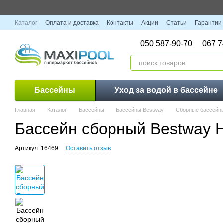
Перейти к основному контенту
Каталог
Оплата и доставка
Контакты
Акции
Статьи
Гарантии
050 587-90-70
067 7
Бассейны
Уход за водой в бассейне
Главная
Каталог
Бассейны
Бассейны Bestway
Сборные бассейны 
Бассейн сборный Bestway 
Артикул: 16469
Оставить отзыв