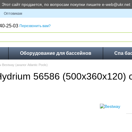
Этот сайт продается, по вопросам покупки пишите e-web@ukr.net
Оптовикам
40-25-03
Перезвонить вам?
Оборудование для бассейнов
Спа ба
Bestway (аналог Atlantic Pools)
Hydrium 56586 (500x360x120)