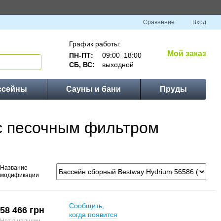
Сравнение
Вход
График работы:
Мой заказ
ПН-ПТ:
09:00–18:00
СБ, ВС:
выходной
ссейны
Сауны и бани
Пруды
 с песочным фильтром
Название
модификации
Сообщить,
58 466 грн
когда появится