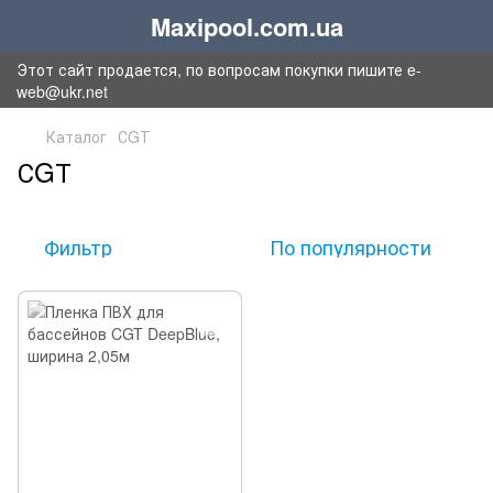
Maxipool.com.ua
Этот сайт продается, по вопросам покупки пишите e-
web@ukr.net
Каталог
СGТ
СGТ
Фильтр
По популярности