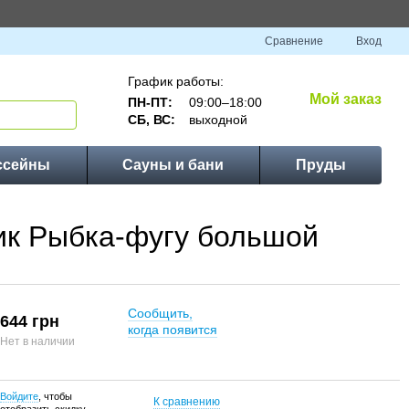
Сравнение
Вход
График работы:
Мой заказ
ПН-ПТ:
09:00–18:00
СБ, ВС:
выходной
ссейны
Сауны и бани
Пруды
ик Рыбка-фугу большой
Сообщить,
644 грн
когда появится
Нет в наличии
Войдите
, чтобы
К сравнению