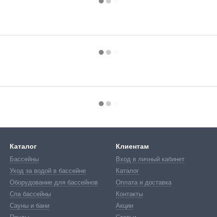
Каталог
Клиентам
Бассейны
Вход в личный кабинет
Уход за водой в бассейне
Каталог
Оборудование для бассейнов
Оплата и доставка
Спа бассейны
Контакты
Сауны и бани
Акции