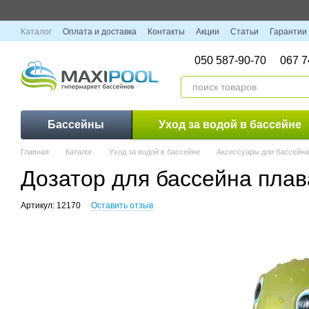
Перейти к основному контенту
Каталог
Оплата и доставка
Контакты
Акции
Статьи
Гарантии
050 587-90-70
067 7
Бассейны
Уход за водой в бассейне
Главная
Каталог
Уход за водой в бассейне
Аксессуары для бассейна
Дозатор для бассейна пла
Артикул: 12170
Оставить отзыв