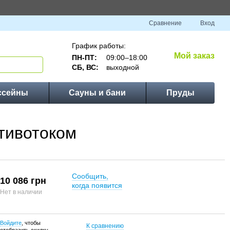
Сравнение
Вход
График работы:
Мой заказ
ПН-ПТ:
09:00–18:00
СБ, ВС:
выходной
ссейны
Сауны и бани
Пруды
отивотоком
Сообщить,
10 086 грн
когда появится
Нет в наличии
Войдите
, чтобы
К сравнению