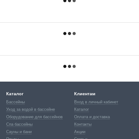
Каталог
Клиентам
Бассейны
Вход в личный кабинет
Уход за водой в бассейне
Каталог
Оборудование для бассейнов
Оплата и доставка
Спа бассейны
Контакты
Сауны и бани
Акции