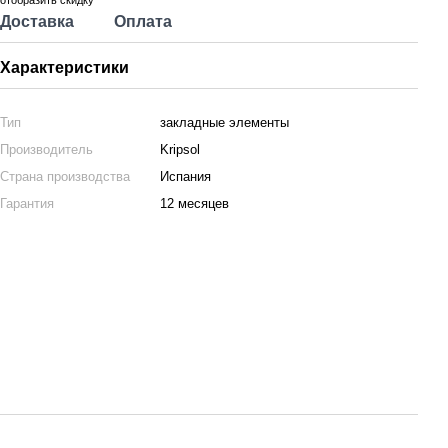
отобразить скидку
Доставка
Оплата
Характеристики
Тип
закладные элементы
Производитель
Kripsol
Страна производства
Испания
Гарантия
12 месяцев