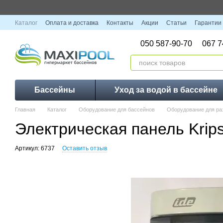
Перейти к основному контенту
Каталог
Оплата и доставка
Контакты
Акции
Статьи
Гарантии
050 587-90-70
067 7
Бассейны
Уход за водой в бассейне
Главная
Каталог
Оборудование для бассейнов
Оборудование для ра
Электрическая панель Krip
Артикул: 6737
Оставить отзыв