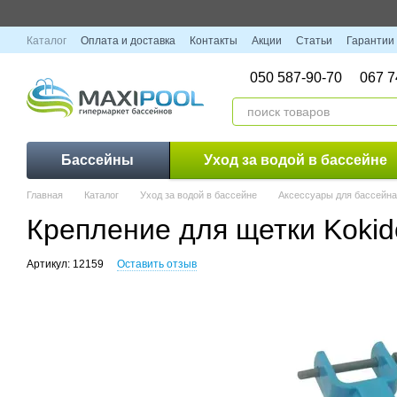
Перейти к основному контенту
Каталог
Оплата и доставка
Контакты
Акции
Статьи
Гарантии
050 587-90-70
067 7
Бассейны
Уход за водой в бассейне
Главная
Каталог
Уход за водой в бассейне
Аксессуары для бассейна
Крепление для щетки Kokido
Артикул: 12159
Оставить отзыв