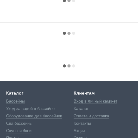
Каталог
Клиентам
Бассейны
Вход в личный кабинет
Уход за водой в бассейне
Каталог
Оборудование для бассейнов
Оплата и доставка
Спа бассейны
Контакты
Сауны и бани
Акции