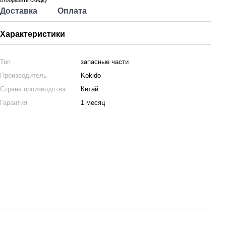
отобразить скидку
Доставка
Оплата
Характеристики
Тип
запасные части
Производитель
Kokido
Страна производства
Китай
Гарантия
1 месяц