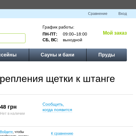
Сравнение
Вход
График работы:
Мой заказ
ПН-ПТ:
09:00–18:00
СБ, ВС:
выходной
ссейны
Сауны и бани
Пруды
крепления щетки к штанге
Сообщить,
48 грн
когда появится
Нет в наличии
Войдите
, чтобы
К сравнению