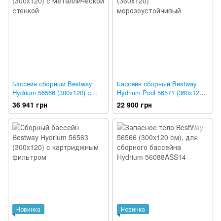
Бассейн сборный Bestway
Бассейн сборный Bestway
Hydrium 56566 (300x120) с
Hydrium Pool 56571 (360x120)
металлической стенкой
морозоустойчивый
36 941 грн
22 900 грн
Новинка
Новинка