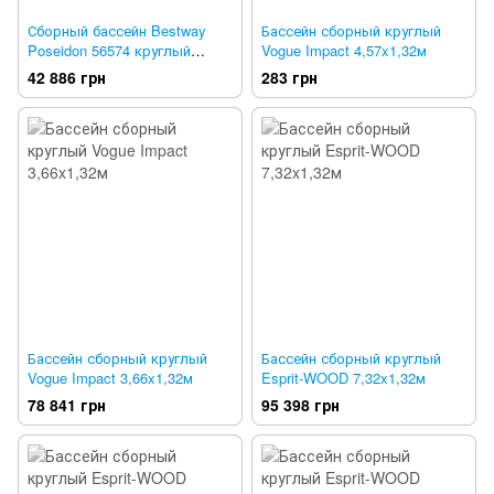
Сборный бассейн Bestway
Бассейн сборный круглый
Poseidon 56574 круглый
Vogue Impact 4,57x1,32м
360x120 см из металла
42 886 грн
283 грн
Бассейн сборный круглый
Бассейн сборный круглый
Vogue Impact 3,66x1,32м
Esprit-WOOD 7,32x1,32м
78 841 грн
95 398 грн