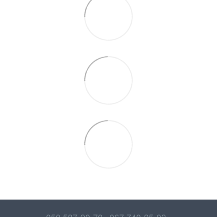
050 587-90-70
067 740-25-03