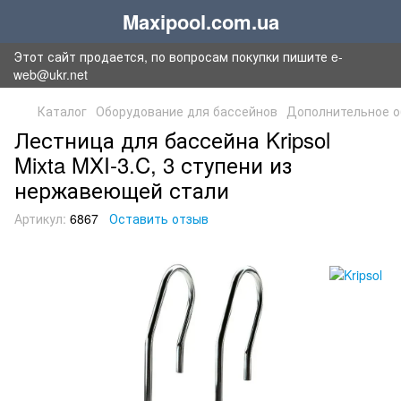
Maxipool.com.ua
Этот сайт продается, по вопросам покупки пишите e-
web@ukr.net
Каталог
Оборудование для бассейнов
Дополнительное о
Лестница для бассейна Kripsol
Mixta MXI-3.C, 3 ступени из
нержавеющей стали
Артикул:
6867
Оставить отзыв