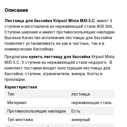
Описание
Лестница для бассейна Kripsol Mixta MXI-3.C
, имеет 3
ступени и изготовлена из нержавеющей стали AISI 304.
Ступени широкие и имеют противоскользящие накладки.
Высокое Качество исполнения лестницы для бассейна
позволяет устанавливать ее как в частных, так и в
коммерческих бассейнах.
Предлагаем
купить лестницу для бассейна
Kripsol Mixta
MXI-3.C, 3 ступени из нержавеющей стали недорого. В
комплект поставки входит конструкция лестницы для
бассейна, ступени, ограничители, анкера, болты и
прокладки.
Характеристики
Тип
лестница
Материал
нержавеющая сталь
Противоскользящие накладки
Есть
Тип монтажа
анкерный