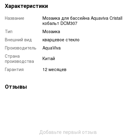
Характеристики
Название
Мозаика для бассейна Aquaviva Сristall
кобальт DCM307
Тип
Мозаика
Внешний вид
кварцевое стекло
Производитель
AquaViva
Страна
Китай
производства
Гарантия
12 месяцев
Отзывы
Добавьте первый отзыв