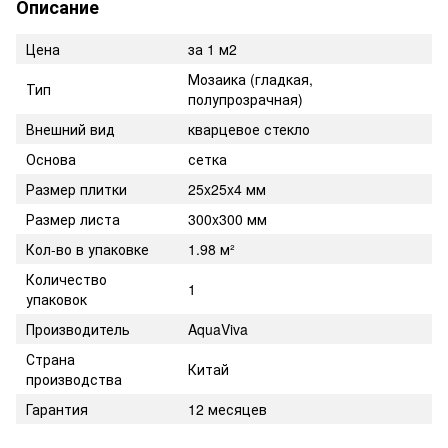
Описание
Цена
за 1 м2
Мозаика (гладкая,
Тип
полупрозрачная)
Внешний вид
кварцевое стекло
Основа
сетка
Размер плитки
25x25x4 мм
Размер листа
300x300 мм
Кол-во в упаковке
1.98 м²
Количество
1
упаковок
Производитель
AquaViva
Страна
Китай
производства
Гарантия
12 месяцев