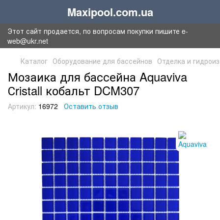
Maxipool.com.ua
Этот сайт продается, по вопросам покупки пишите e-
web@ukr.net
Каталог
Оборудование для бассейнов
Отделка и гидрои
Мозаика для бассейна Aquaviva
Сristall кобальт DCM307
Артикул:
16972
Оставить отзыв