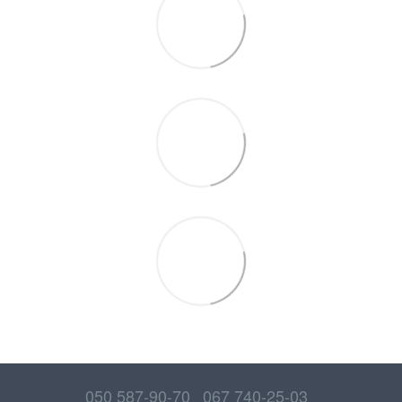
050 587-90-70
067 740-25-03