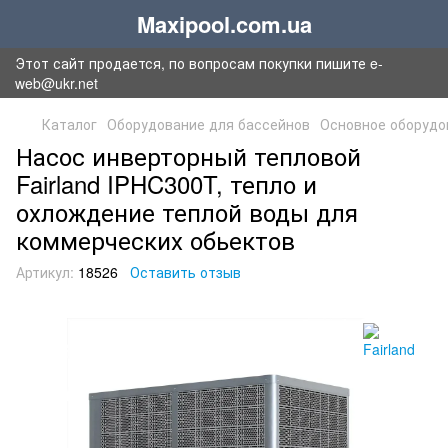
Maxipool.com.ua
Этот сайт продается, по вопросам покупки пишите e-
web@ukr.net
Каталог
Оборудование для бассейнов
Основное оборудо
Насос инверторный тепловой
Fairland IPHC300T, тепло и
охлождение теплой воды для
коммерческих обьектов
Артикул:
18526
Оставить отзыв