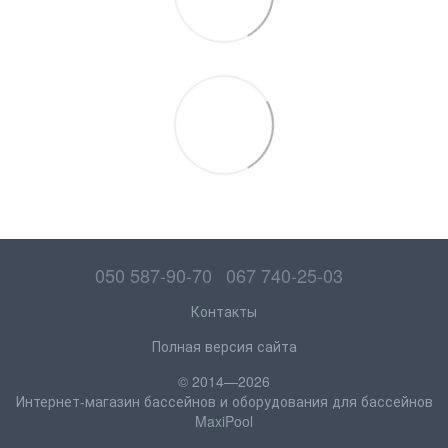
050 587-90-70
067 740-25-03
Контакты
Полная версия сайта
© 2014—2026
Интернет-магазин бассейнов и оборудования для бассейнов
MaxiPool