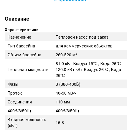
Описание
Характеристики
Назначение
Тепловой насос под заказ
Тип бассейна
для коммерческих обьектов
Объем бассейна
260-520 м³
81.0 кВт Воздух 15℃, Вода 26℃
Тепловая мощность
120.0 кВт кВт Воздух 26℃, Вода
26℃
Фазы
3 (380-400В)
Проток
40-50 м3/ч
Соединения
110 мм
400В/3/50Гц
400В/3/50Гц
Входная мощность
16.8
(кВт)