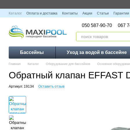
Перейти к основному контенту
Каталог
Оплата и доставка
Контакты
Акции
Статьи
Гарантии
050 587-90-70
067 7
Бассейны
Уход за водой в бассейне
Главная
Каталог
Оборудование для бассейнов
Основное оборудован
Обратный клапан EFFAST 
Артикул: 19134
Оставить отзыв