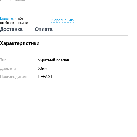
Нет в наличии
Войдите
, чтобы
К сравнению
отобразить скидку
Доставка
Оплата
Характеристики
Тип
обратный клапан
Диаметр
63мм
Производитель
EFFAST