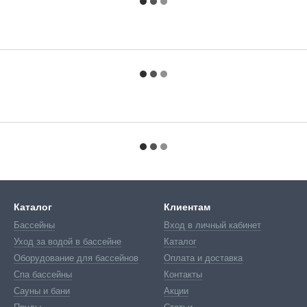
Каталог
Клиентам
Бассейны
Вход в личный кабинет
Уход за водой в бассейне
Каталог
Оборудование для бассейнов
Оплата и доставка
Спа бассейны
Контакты
Сауны и бани
Акции