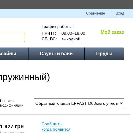
Сравнение
Вход
График работы:
Мой заказ
ПН-ПТ:
09:00–18:00
СБ, ВС:
выходной
ссейны
Сауны и бани
Пруды
пружинный)
Название
модификации
Сообщить,
1 927 грн
когда появится