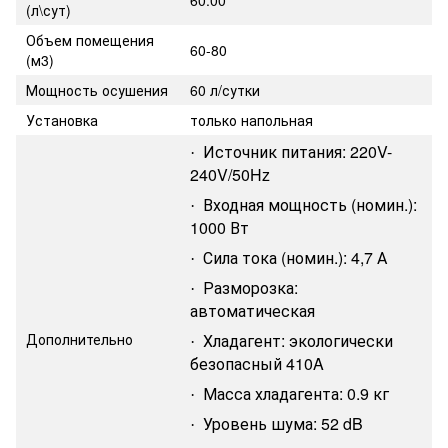
(л\сут)
Объем помещения
60-80
(м3)
Мощность осушения
60 л/сутки
Установка
только напольная
Источник питания: 220V-
·
240V/50Hz
Входная мощность (номин.):
·
1000 Вт
Сила тока (номин.): 4,7 А
·
Разморозка:
·
автоматическая
Дополнительно
Хладагент: экологически
·
безопасный 410A
Масса хладагента: 0.9 кг
·
Уровень шума: 52 dB
·