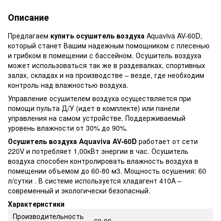
Описание
Предлагаем
купить осушитель воздуха
Aquaviva AV-60D,
который станет Вашим надежным помощником с плесенью
и грибком в помещении с бассейном. Осушитель воздуха
может использоваться так же в раздевалках, спортивных
залах, складах и на производстве – везде, где необходим
контроль над влажностью воздуха.
Управление осушителем воздуха осуществляется при
помощи пульта Д/У (идет в комплекте) или панели
управления на самом устройстве. Поддерживаемый
уровень влажности от 30% до 90%.
Осушитель воздуха
Aquaviva
AV-60D
работает от сети
220V и потребляет 1,00кВт энергии в час. Осушитель
воздуха способен контролировать влажность воздуха в
помещении объемом до 60-80 м3. Мощность осушения: 60
л/сутки . В системе используется хладагент 410A –
современный и экологически безопасный.
Характеристики
Производительность
60.00