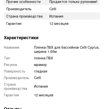
Прочие особенности
Продается только рулонами!
Производитель
Cefil
Страна производства
Испания
Гарантия
12 месяцев
Характеристики
Название
Пленка ПВХ для бассейнов Cefil Cyprus,
ширина 1,65м
Тип
пленка ПВХ
Рисунок
мрамор
Поверхность
гладкая
Производитель
Cefil
Страна
Испания
производства
Гарантия
12 месяцев
Отзывы