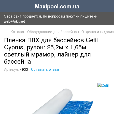
Maxipool.com.ua
Этот сайт продается, по вопросам покупки пишите e-
web@ukr.net
Каталог
Оборудование для бассейнов
Отделка и гидрои
Пленка ПВХ для бассейнов Cefil
Cyprus, рулон: 25,2м х 1,65м
светлый мрамор, лайнер для
бассейна
Артикул:
4933
Оставить отзыв