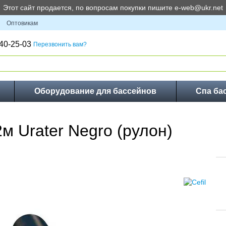
Этот сайт продается, по вопросам покупки пишите e-web@ukr.net
Оптовикам
40-25-03
Перезвонить вам?
Оборудование для бассейнов
Спа ба
2м Urater Negro (рулон)