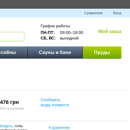
Сравнение
Вход
График работы:
Мой заказ
ПН-ПТ:
09:00–18:00
СБ, ВС:
выходной
ссейны
Сауны и бани
Пруды
Сообщить,
476 грн
когда появится
Нет в наличии
Войдите
, чтобы
К сравнению