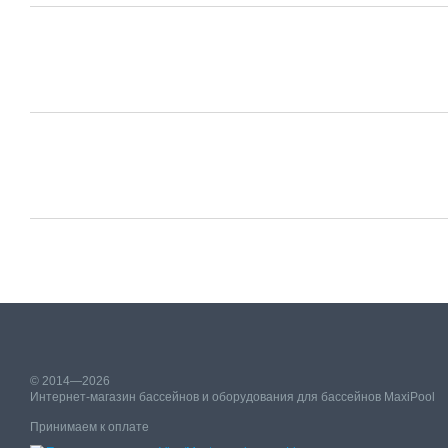
© 2014—2026
Интернет-магазин бассейнов и оборудования для бассейнов MaxiPool
Принимаем к оплате