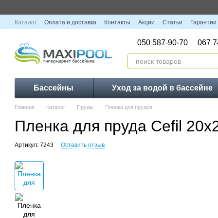
Перейти к основному контенту
Каталог
Оплата и доставка
Контакты
Акции
Статьи
Гарантии
050 587-90-70
067 7
Бассейны
Уход за водой в бассейне
Главная
Каталог
Пруды
Пленка для прудов
Пленка для пруда Cefil 20х
Артикул: 7243
Оставить отзыв