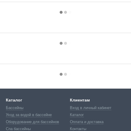
Каталог
Клиентам
Бассейны
Вход в личный кабинет
Уход за водой в бассейне
Каталог
Оборудование для бассейнов
Оплата и доставка
Спа бассейны
Контакты