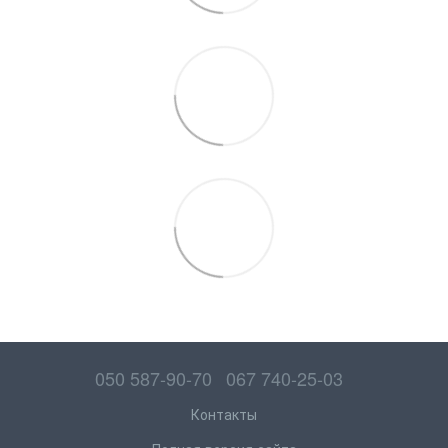
050 587-90-70
067 740-25-03
Контакты