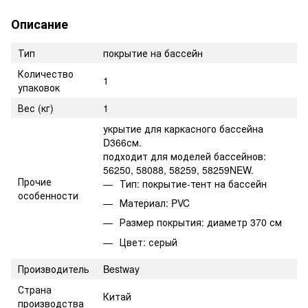
Описание
Тип
покрытие на бассейн
Количество
1
упаковок
Вес (кг)
1
укрытие для каркасного бассейна
D366см.
подходит для моделей бассейнов:
56250, 58088, 58259, 58259NEW.
Прочие
Тип: покрытие-тент на бассейн
особенности
Материал: PVC
Размер покрытия: диаметр 370 см
Цвет: серый
Производитель
Bestway
Страна
Китай
производства