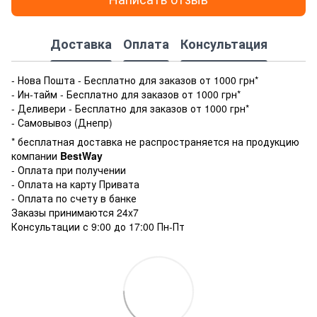
Доставка
Оплата
Консультация
- Нова Пошта - Бесплатно для заказов от 1000 грн*
- Ин-тайм - Бесплатно для заказов от 1000 грн*
- Деливери - Бесплатно для заказов от 1000 грн*
- Самовывоз (Днепр)
* бесплатная доставка не распространяется на продукцию
компании
BestWay
- Оплата при получении
- Оплата на карту Привата
- Оплата по счету в банке
Заказы принимаются 24x7
Консультации с 9:00 до 17:00 Пн-Пт