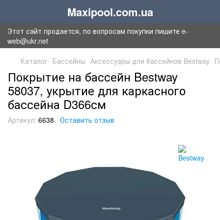
Maxipool.com.ua
Этот сайт продается, по вопросам покупки пишите e-
web@ukr.net
Каталог
Бассейны
Аксессуары для бассейнов Bestway
П
Покрытие на бассейн Bestway
58037, укрытие для каркасного
бассейна D366см
Артикул:
6638
Оставить отзыв