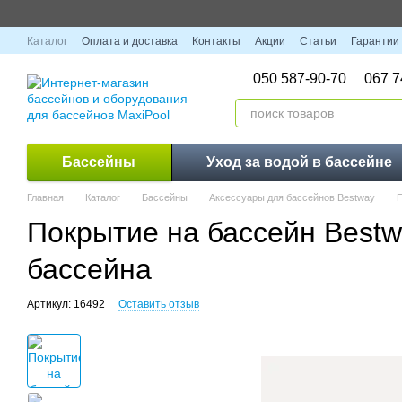
Перейти к основному контенту
Каталог
Оплата и доставка
Контакты
Акции
Статьи
Гарантии
050 587-90-70
067 7
Бассейны
Уход за водой в бассейне
Главная
Каталог
Бассейны
Аксессуары для бассейнов Bestway
П
Покрытие на бассейн Bestwa
бассейна
Артикул: 16492
Оставить отзыв