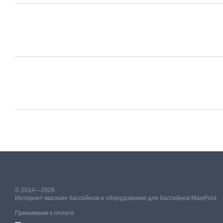
© 2014—2026
Интернет-магазин бассейнов и оборудования для бассейнов MaxiPool
Принимаем к оплате