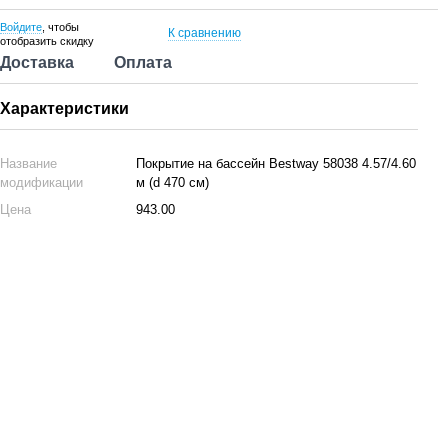
Войдите
, чтобы
К сравнению
отобразить скидку
Доставка
Оплата
Характеристики
Название
Покрытие на бассейн Bestway 58038 4.57/4.60
модификации
м (d 470 см)
Цена
943.00