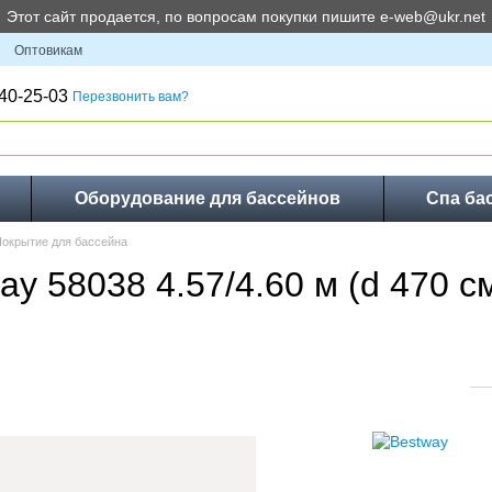
Этот сайт продается, по вопросам покупки пишите e-web@ukr.net
Оптовикам
40-25-03
Перезвонить вам?
Оборудование для бассейнов
Спа ба
окрытие для бассейна
y 58038 4.57/4.60 м (d 470 с