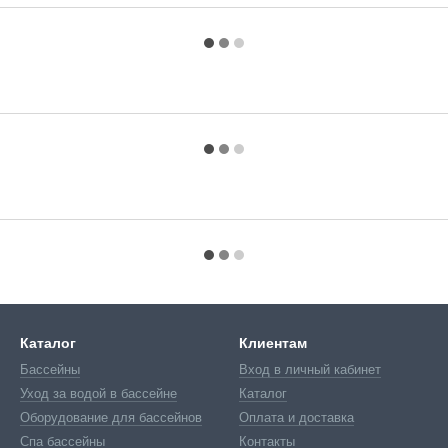
Каталог
Клиентам
Бассейны
Вход в личный кабинет
Уход за водой в бассейне
Каталог
Оборудование для бассейнов
Оплата и доставка
Спа бассейны
Контакты