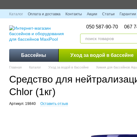
Перейти к основному контенту
Каталог
Оплата и доставка
Контакты
Акции
Статьи
Гарантии
050 587-90-70
067 7
Бассейны
Уход за водой в бассейне
Главная
Каталог
Уход за водой в бассейне
Химия для бассейнов Aqu
Средство для нейтрализаци
Chlor (1кг)
Артикул: 19840
Оставить отзыв