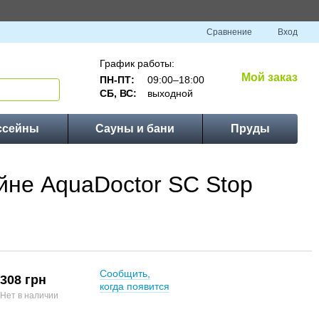
Сравнение
Вход
График работы:
Мой заказ
ПН-ПТ:
09:00–18:00
СБ, ВС:
выходной
ссейны
Сауны и бани
Пруды
йне AquaDoctor SC Stop
Сообщить,
308 грн
когда появится
Нет в наличии