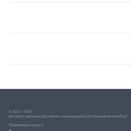
© 2014—2026
Интернет-магазин бассейнов и оборудования для бассейнов MaxiPool
Принимаем к оплате