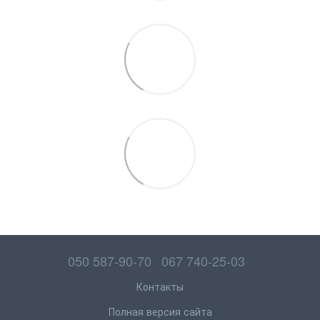
050 587-90-70
067 740-25-03
Контакты
Полная версия сайта