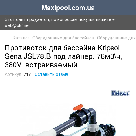
Maxipool.com.ua
Этот сайт продается, по вопросам покупки пишите e-
web@ukr.net
Каталог
Оборудование для бассейнов
Оборудование для
Противоток для бассейна Kripsol
Sena JSL78.B под лайнер, 78м3\ч,
380V, встраиваемый
Артикул:
717
Оставить отзыв