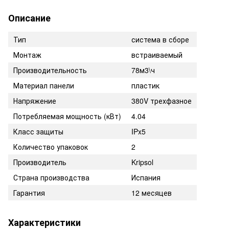
Описание
Тип
система в сборе
Монтаж
встраиваемый
Производительность
78м3\ч
Материал панели
пластик
Напряжение
380V трехфазное
Потребляемая мощность (кВт)
4.04
Класс защиты
IPx5
Количество упаковок
2
Производитель
Kripsol
Страна производства
Испания
Гарантия
12 месяцев
Характеристики