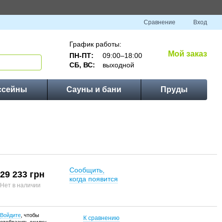
Сравнение
Вход
График работы:
Мой заказ
ПН-ПТ:
09:00–18:00
СБ, ВС:
выходной
ссейны
Сауны и бани
Пруды
Сообщить,
29 233 грн
когда появится
Нет в наличии
Войдите
, чтобы
К сравнению