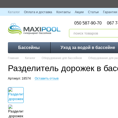
Перейти к основному контенту
Каталог
Оплата и доставка
Контакты
Акции
Статьи
Гарантии
050 587-90-70
067 7
Бассейны
Уход за водой в бассейне
Главная
Каталог
Оборудование для бассейнов
Оборудование для ра
Разделитель дорожек в бас
Артикул: 18574
Оставить отзыв