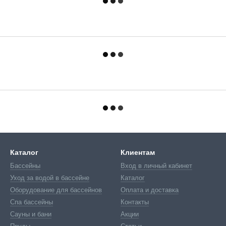
Каталог
Клиентам
Бассейны
Вход в личный кабинет
Уход за водой в бассейне
Каталог
Оборудование для бассейнов
Оплата и доставка
Спа бассейны
Контакты
Сауны и бани
Акции