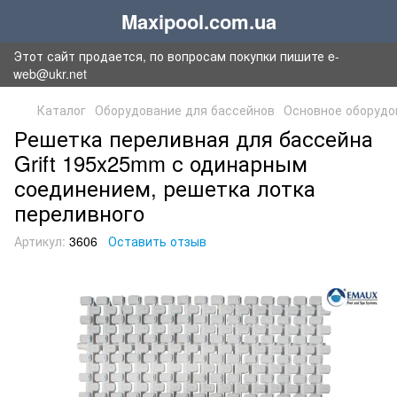
Maxipool.com.ua
Этот сайт продается, по вопросам покупки пишите e-
web@ukr.net
Каталог
Оборудование для бассейнов
Основное оборудо
Решетка переливная для бассейна
Grift 195x25mm с одинарным
соединением, решетка лотка
переливного
Артикул:
3606
Оставить отзыв