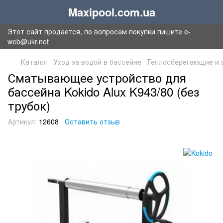
Maxipool.com.ua
Этот сайт продается, по вопросам покупки пишите e-
web@ukr.net
Каталог
Уход за водой в бассейне
Теплосберегающие и 
Сматывающее устройство для
бассейна Kokido Alux K943/80 (без
трубок)
Артикул:
12608
Оставить отзыв