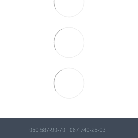
050 587-90-70
067 740-25-03