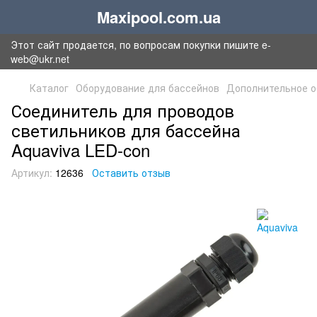
Maxipool.com.ua
Этот сайт продается, по вопросам покупки пишите e-
web@ukr.net
Каталог
Оборудование для бассейнов
Дополнительное о
Соединитель для проводов
светильников для бассейна
Aquaviva LED-con
Артикул:
12636
Оставить отзыв