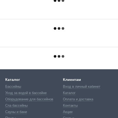
Каталог
Клиентам
Бассейны
Вход в личный кабинет
Уход за водой в бассейне
Каталог
Оборудование для бассейнов
Оплата и доставка
Спа бассейны
Контакты
Сауны и бани
Акции