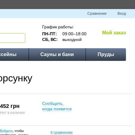
Сравнение
Вход
График работы:
Мой заказ
ПН-ПТ:
09:00–18:00
СБ, ВС:
выходной
ссейны
Сауны и бани
Пруды
орсунку
Сообщить,
452 грн
когда появится
Нет в наличии
Войдите
, чтобы
К сравнению