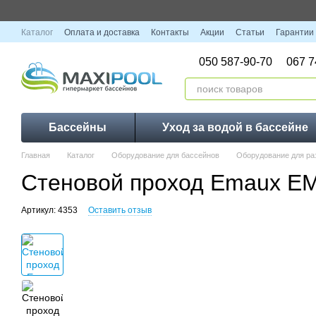
Перейти к основному контенту
Каталог
Оплата и доставка
Контакты
Акции
Статьи
Гарантии
050 587-90-70
067 7
Бассейны
Уход за водой в бассейне
Главная
Каталог
Оборудование для бассейнов
Оборудование для ра
Стеновой проход Emaux EM
Артикул: 4353
Оставить отзыв