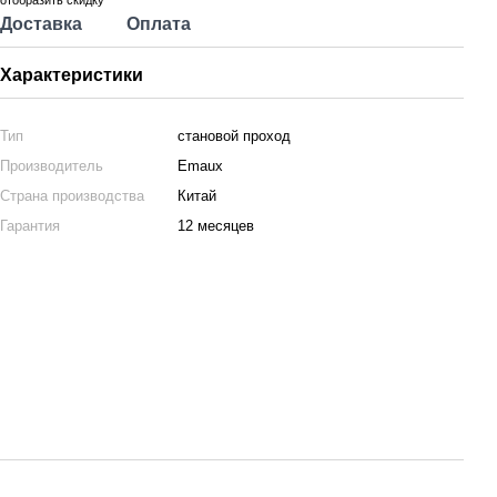
отобразить скидку
Доставка
Оплата
Характеристики
Тип
становой проход
Производитель
Emaux
Страна производства
Китай
Гарантия
12 месяцев