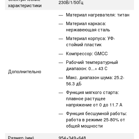
230В/1/50Гц
характеристики
Материал нагревателя: титан
Материал каркаса:
нержавеющая сталь
Материал корпуса: УФ-
стойкий пластик
Компрессор: GMCC
Рабочий температурный
диапазон: 0...+ 43 С
Дополнительно
Макс. диапазон шума: 25.2-
56.3 дБ
Функция мягкого старта:
плавное растущее
напряжение от 0 до 11.7 А
Функция бесшумной работы:
работа в режиме 25-80% от
общей мощности
Размер (мм)
954×349×648