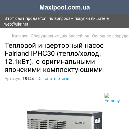
Maxipool.com.ua
Этот сайт продается, по вопросам покупки пишите e-
web@ukr.net
Каталог
Оборудование для бассейнов
Основное оборудо
Тепловой инверторный насос
Fairland IPHC30 (тепло/холод,
12.1кВт), с оригинальными
японскими комплектующими
Артикул:
18144
Оставить отзыв