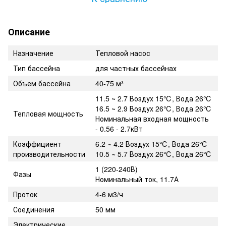
Описание
Назначение
Тепловой насос
Тип бассейна
для частных бассейнах
Объем бассейна
40-75 м³
11.5 ~ 2.7 Воздух 15℃, Вода 26℃
16.5 ~ 2.9 Воздух 26℃, Вода 26℃
Тепловая мощность
Номинальная входная мощность
- 0.56 - 2.7кВт
Коэффициент
6.2 ~ 4.2 Воздух 15℃, Вода 26℃
производительности
10.5 ~ 5.7 Воздух 26℃, Вода 26℃
1 (220-240В)
Фазы
Номинальный ток, 11.7А
Проток
4-6 м3/ч
Соединения
50 мм
Электрические