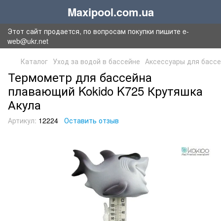
Maxipool.com.ua
Этот сайт продается, по вопросам покупки пишите e-
web@ukr.net
Каталог
Уход за водой в бассейне
Аксессуары для басс
Термометр для бассейна
плавающий Kokido K725 Крутяшка
Акула
Артикул:
12224
Оставить отзыв