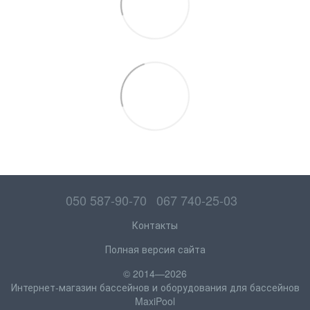
050 587-90-70
067 740-25-03
Контакты
Полная версия сайта
© 2014—2026
Интернет-магазин бассейнов и оборудования для бассейнов
MaxiPool