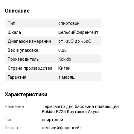
Описание
Тип
спиртовой
Шкала
цельсий\фаренгейт
Диапазон измерений
от -35C до +50C
Вес в упаковке
0.20
Производитель
Kokido
Страна производства
Китай
Гарантия
1 месяц
Характеристики
Название
Термометр для бассейна плавающий
Kokido K725 Крутяшка Акула
Тип
спиртовой
Шкала
цельсий\фаренгейт