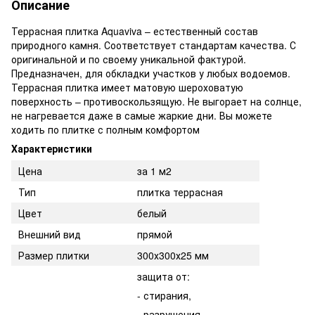
Описание
Террасная плитка Aquaviva – естественный состав
природного камня. Соответствует стандартам качества. С
оригинальной и по своему уникальной фактурой.
Предназначен, для обкладки участков у любых водоемов.
Террасная плитка имеет матовую шероховатую
поверхность – противоскользящую. Не выгорает на солнце,
не нагревается даже в самые жаркие дни. Вы можете
ходить по плитке с полным комфортом
Характеристики
Цена
за 1 м2
Тип
плитка террасная
Цвет
белый
Внешний вид
прямой
Размер плитки
300х300х25 мм
защита от:
- стирания,
- разрушения,