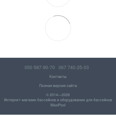
050 587-90-70
067 740-25-03
Контакты
Полная версия сайта
© 2014—2026
Интернет-магазин бассейнов и оборудования для бассейнов
MaxiPool