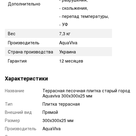
Дополнительно
- скольжения,
- перепад температуры,
- УФ
Вес
7,3 кг
Производитель
AquaViva
Страна производства
Украина
Гарантия
12 месяцев
Характеристики
Название
Террасная песочная плитка старый город
Aquaviva 300х300х25 мм
Тип
Плитка террасная
Внешний вид
Прямой
Размер
300х300х25 мм
Производитель
AquaViva