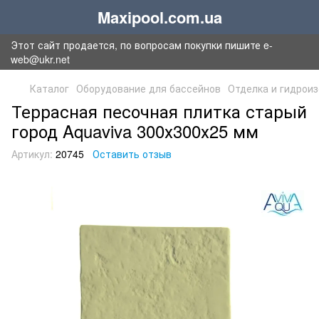
Maxipool.com.ua
Этот сайт продается, по вопросам покупки пишите e-
web@ukr.net
Каталог
Оборудование для бассейнов
Отделка и гидрои
Террасная песочная плитка старый
город Aquaviva 300х300х25 мм
Артикул:
20745
Оставить отзыв