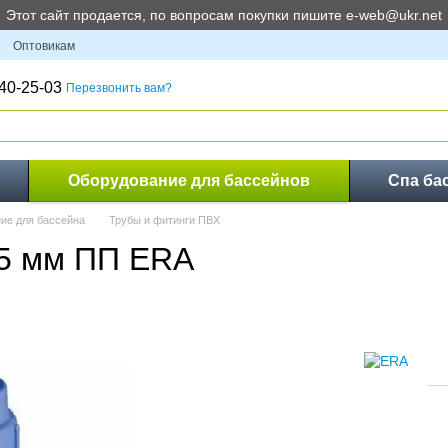
Этот сайт продается, по вопросам покупки пишите e-web@ukr.net
Оптовикам
40-25-03
Перезвонить вам?
Оборудование для бассейнов
Спа ба
ие для бассейна
Трубы и фитинги ПВХ
25 мм ПП ERA