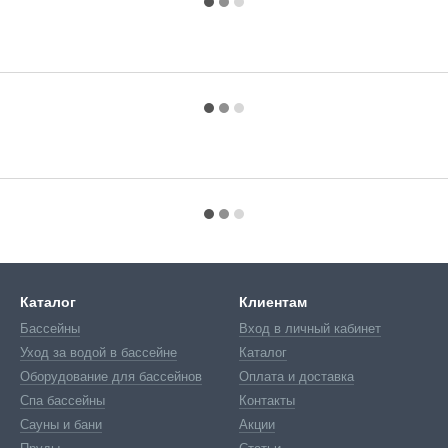
Каталог
Клиентам
Бассейны
Вход в личный кабинет
Уход за водой в бассейне
Каталог
Оборудование для бассейнов
Оплата и доставка
Спа бассейны
Контакты
Сауны и бани
Акции