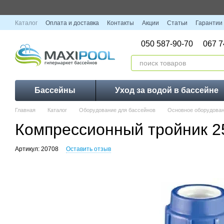
Перейти к основному контенту
Каталог
Оплата и доставка
Контакты
Акции
Статьи
Гарантии
050 587-90-70
067 7
Бассейны
Уход за водой в бассейне
Главная
Каталог
Оборудование для бассейнов
Основное оборудован
Компрессионный тройник 
Артикул: 20708
Оставить отзыв