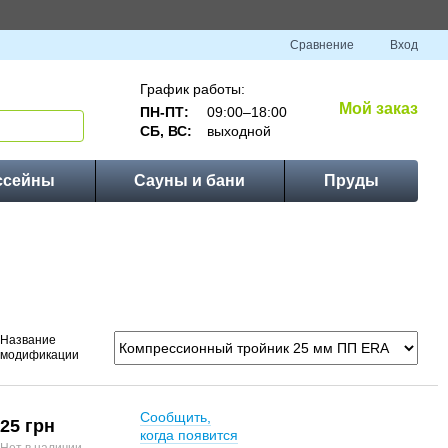
Сравнение
Вход
График работы:
Мой заказ
ПН-ПТ:
09:00–18:00
СБ, ВС:
выходной
ссейны
Сауны и бани
Пруды
Название
модификации
Сообщить,
25 грн
когда появится