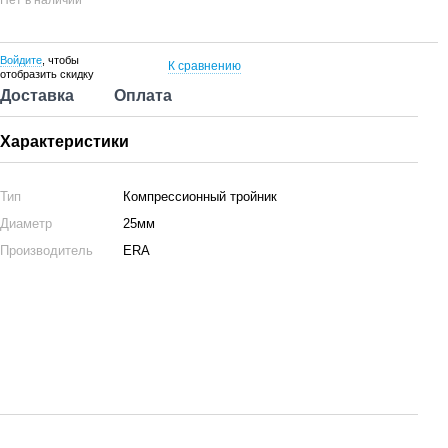
Нет в наличии
Войдите
, чтобы
К сравнению
отобразить скидку
Доставка
Оплата
Характеристики
Тип
Компрессионный тройник
Диаметр
25мм
Производитель
ERA