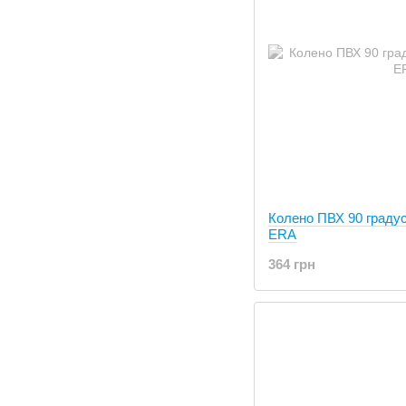
Колено ПВХ 90 граду
ERA
364 грн