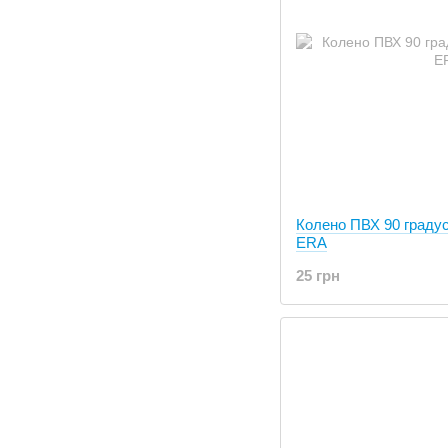
Колено ПВХ 90 граду
ERA
25 грн