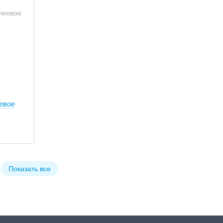
евое
Показать все