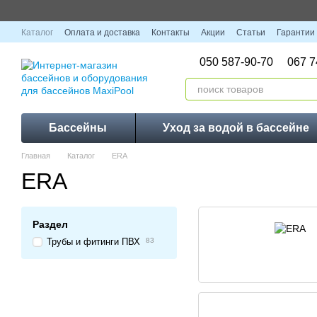
Перейти к основному контенту
Каталог
Оплата и доставка
Контакты
Акции
Статьи
Гарантии
050 587-90-70
067 7
Бассейны
Уход за водой в бассейне
Главная
Каталог
ERA
ERA
Раздел
Трубы и фитинги ПВХ
83