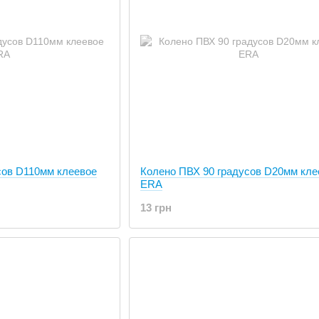
сов D110мм клеевое
Колено ПВХ 90 градусов D20мм кле
ERA
13 грн