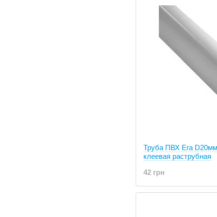
Труба ПВХ Era D20мм
клеевая раструбная
42 грн