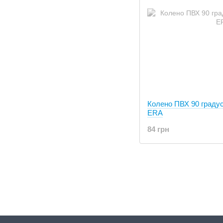
Колено ПВХ 90 граду
ERA
84 грн