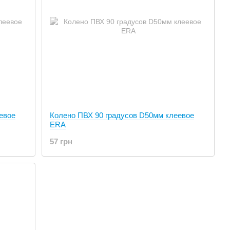
евое
Колено ПВХ 90 градусов D50мм клеевое
ERA
57 грн