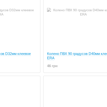
сов D32мм клеевое
Колено ПВХ 90 градусов D40мм кле
ERA
46 грн