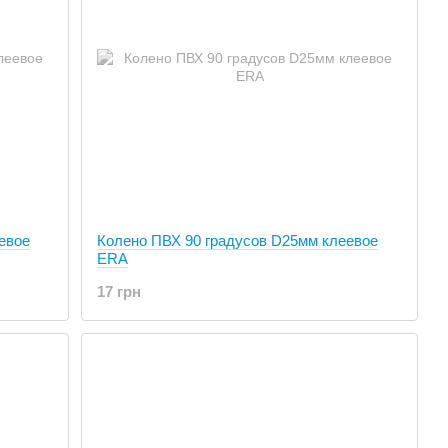
евое
Колено ПВХ 90 градусов D25мм клеевое
ERA
17 грн