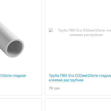
\10атм гладкая
Труба ПВХ Era D32мм\10атм гладка
клеевая раструбная
76 грн