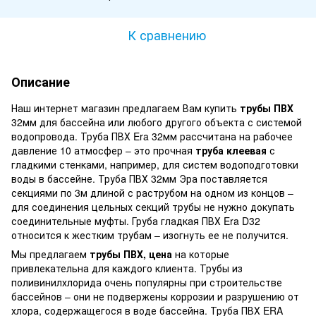
К сравнению
Описание
Наш интернет магазин предлагаем Вам купить
трубы ПВХ
32мм для бассейна или любого другого объекта с системой
водопровода. Труба ПВХ Era 32мм рассчитана на рабочее
давление 10 атмосфер – это прочная
труба клеевая
с
гладкими стенками, например, для систем водоподготовки
воды в бассейне. Труба ПВХ 32мм Эра поставляется
секциями по 3м длиной с раструбом на одном из концов –
для соединения цельных секций трубы не нужно докупать
соединительные муфты. Груба гладкая ПВХ Era D32
относится к жестким трубам – изогнуть ее не получится.
Мы предлагаем
трубы ПВХ, цена
на которые
привлекательна для каждого клиента. Трубы из
поливинилхлорида очень популярны при строительстве
бассейнов – они не подвержены коррозии и разрушению от
хлора, содержащегося в воде бассейна. Труба ПВХ ERA