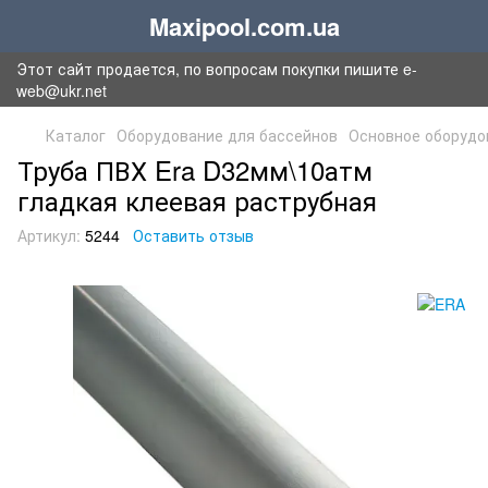
Maxipool.com.ua
Этот сайт продается, по вопросам покупки пишите e-
web@ukr.net
Каталог
Оборудование для бассейнов
Основное оборудо
Труба ПВХ Era D32мм\10атм
гладкая клеевая раструбная
Артикул:
5244
Оставить отзыв