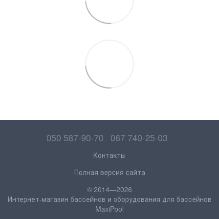
050 587-90-70
067 740-25-03
Контакты
Полная версия сайта
© 2014—2026
Интернет-магазин бассейнов и оборудования для бассейнов
MaxiPool