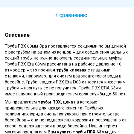
К сравнению
Описание
Труба ПВХ 63мм Эра поставляется секциями по 3м длиной
с раструбом на одном из концов – для соединения цельных
секций трубы не нужно докупать соединительные муфты.
Труба ПВХ Era 63мм рассчитана на рабочее давление 10
атмосфер – это прочная
труба клеевая
с гладкими
стенками, например, для систем водоподготовки воды в
бассейне. Груба гладкая ПВХ Era D63 относится к жестким
трубам – изогнуть ее не получится. Труба ПВХ ERA 63мм
имеет заявленный производителем срок службы до 50 лет.
Мы предлагаем
трубы ПВХ, цена
на которые
привлекательна для каждого клиента. Трубы из
поливинилхлорида очень популярны при строительстве
бассейнов – они не подвержены коррозии и разрушению от
хлора, содержащегося в воде бассейна. Наш интернет
магазин предлагаем Вам
купить трубы ПВХ 63мм
для