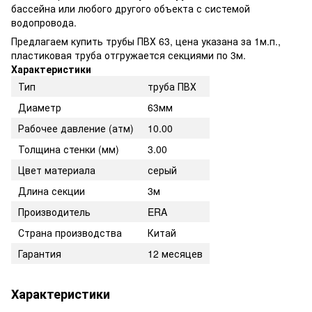
бассейна или любого другого объекта с системой
водопровода.
Предлагаем купить трубы ПВХ 63, цена указана за 1м.п.,
пластиковая труба отгружается секциями по 3м.
Характеристики
Тип
труба ПВХ
Диаметр
63мм
Рабочее давление (атм)
10.00
Толщина стенки (мм)
3.00
Цвет материала
серый
Длина секции
3м
Производитель
ERA
Страна производства
Китай
Гарантия
12 месяцев
Характеристики