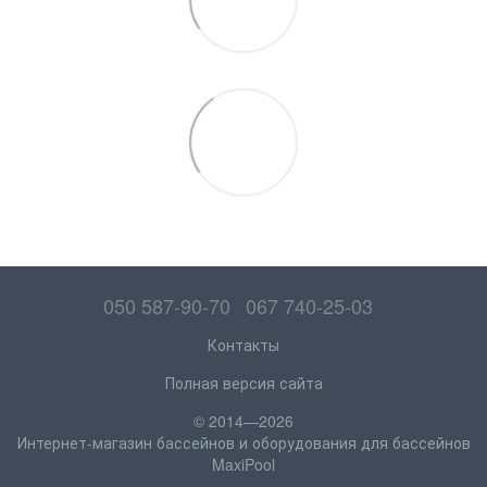
050 587-90-70
067 740-25-03
Контакты
Полная версия сайта
© 2014—2026
Интернет-магазин бассейнов и оборудования для бассейнов
MaxiPool