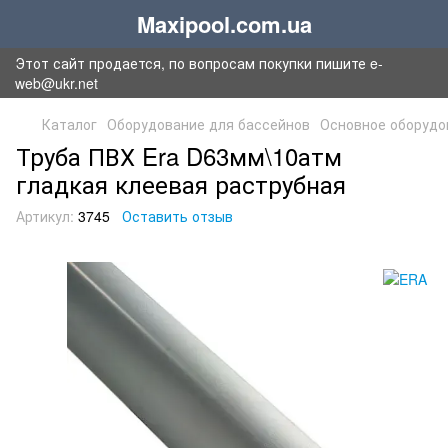
Maxipool.com.ua
Этот сайт продается, по вопросам покупки пишите e-
web@ukr.net
Каталог
Оборудование для бассейнов
Основное оборудо
Труба ПВХ Era D63мм\10атм
гладкая клеевая раструбная
Артикул:
3745
Оставить отзыв