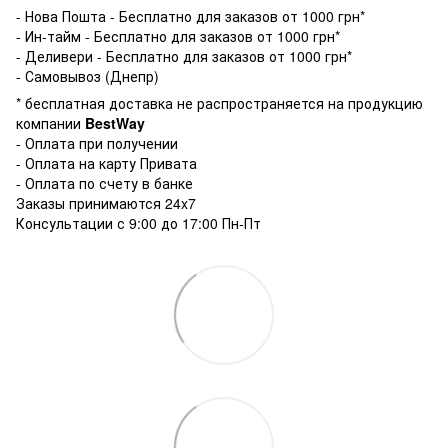
- Нова Пошта - Бесплатно для заказов от 1000 грн*
- Ин-тайм - Бесплатно для заказов от 1000 грн*
- Деливери - Бесплатно для заказов от 1000 грн*
- Самовывоз (Днепр)
* бесплатная доставка не распространяется на продукцию
компании
BestWay
- Оплата при получении
- Оплата на карту Привата
- Оплата по счету в банке
Заказы принимаются 24x7
Консультации с 9:00 до 17:00 Пн-Пт