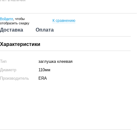
Нет в наличии
Войдите
, чтобы
К сравнению
отобразить скидку
Доставка
Оплата
Характеристики
Тип
заглушка клеевая
Диаметр
110мм
Производитель
ERA