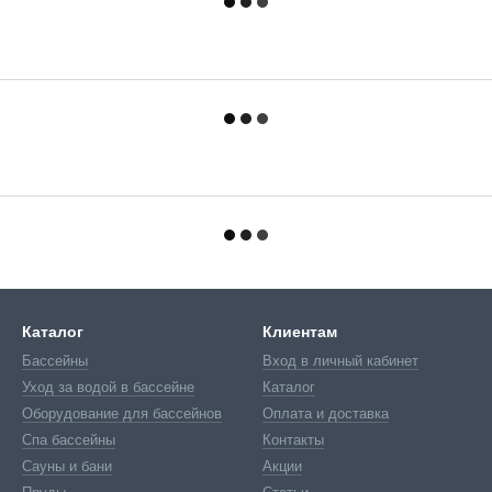
Каталог
Клиентам
Бассейны
Вход в личный кабинет
Уход за водой в бассейне
Каталог
Оборудование для бассейнов
Оплата и доставка
Спа бассейны
Контакты
Сауны и бани
Акции