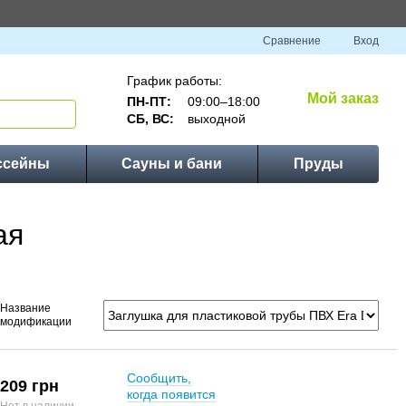
Сравнение
Вход
График работы:
Мой заказ
ПН-ПТ:
09:00–18:00
СБ, ВС:
выходной
ссейны
Сауны и бани
Пруды
ая
Название
модификации
Сообщить,
209 грн
когда появится