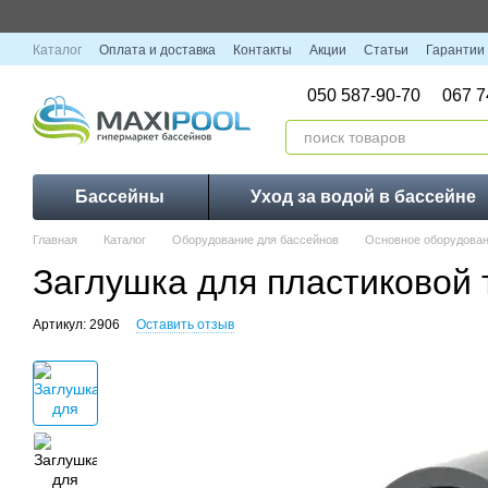
Перейти к основному контенту
Каталог
Оплата и доставка
Контакты
Акции
Статьи
Гарантии
050 587-90-70
067 7
Бассейны
Уход за водой в бассейне
Главная
Каталог
Оборудование для бассейнов
Основное оборудован
Заглушка для пластиковой
Артикул: 2906
Оставить отзыв